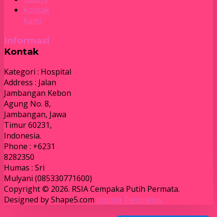
Kontak
Kami
Informasi
Kontak
Kategori : Hospital
Address : Jalan
Jambangan Kebon
Agung No. 8,
Jambangan, Jawa
Timur 60231,
Indonesia.
Phone : +6231
8282350
Humas : Sri
Mulyani (085330771600)
Copyright © 2026. RSIA Cempaka Putih Permata.
Designed by Shape5.com
Joomla Templates