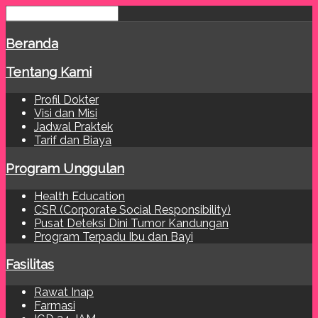
Beranda
Tentang Kami
Profil Dokter
Visi dan Misi
Jadwal Praktek
Tarif dan Biaya
Program Unggulan
Health Education
CSR (Corporate Social Responsibility)
Pusat Deteksi Dini Tumor Kandungan
Program Terpadu Ibu dan Bayi
Fasilitas
Rawat Inap
Farmasi